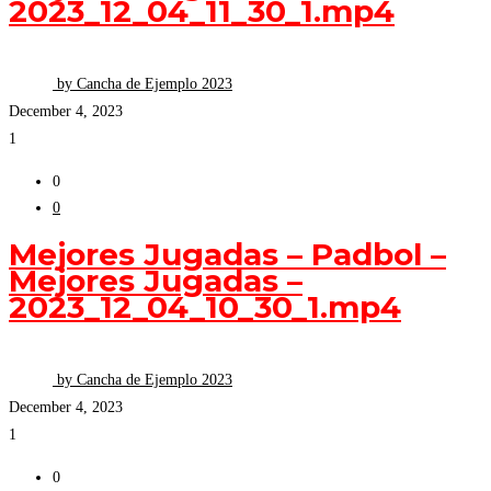
2023_12_04_11_30_1.mp4
by Cancha de Ejemplo 2023
December 4, 2023
1
0
0
Mejores Jugadas – Padbol –
Mejores Jugadas –
2023_12_04_10_30_1.mp4
by Cancha de Ejemplo 2023
December 4, 2023
1
0