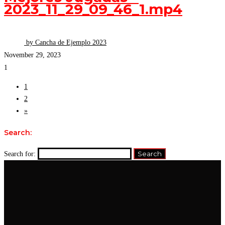
2023_11_29_09_46_1.mp4
by Cancha de Ejemplo 2023
November 29, 2023
1
1
2
»
Search:
Search for: