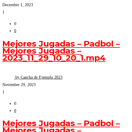
December 1, 2023
1
0
0
Mejores Jugadas – Padbol –
Mejores Jugadas –
2023_11_29_10_20_1.mp4
by Cancha de Ejemplo 2023
November 29, 2023
1
0
0
Mejores Jugadas – Padbol –
Mejores Jugadas –