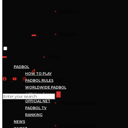
PADBOL TV
0
0
RANKING
Mejores Jugadas – Padbol –
Mejores Jugadas –
2023_01_11_18_30_1.mp4
NEWS
PADBOL
HOW TO PLAY
by Mecca
INVEST
PADBOL RULES
January 11, 2023
WORLDWIDE PADBOL
1
OFFICIAL BALL
OFFICIAL NET
0
INFRAESTRUCTURE
PADBOL TV
0
RANKING
Mejores Jugadas – Padbol –
NEWS
Mejores Jugadas –
REGISTERED MARK