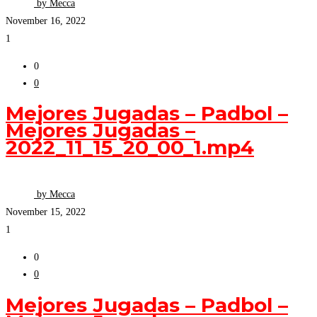
by Mecca
November 16, 2022
1
0
0
Mejores Jugadas – Padbol –
Mejores Jugadas –
2022_11_15_20_00_1.mp4
by Mecca
November 15, 2022
1
0
0
Mejores Jugadas – Padbol –