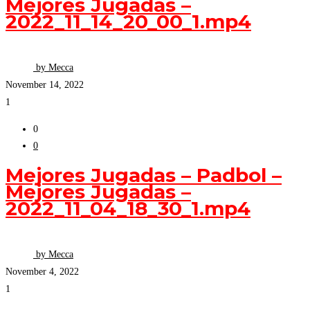
Mejores Jugadas –
2022_11_14_20_00_1.mp4
by Mecca
November 14, 2022
1
0
0
Mejores Jugadas – Padbol –
Mejores Jugadas –
2022_11_04_18_30_1.mp4
by Mecca
November 4, 2022
1