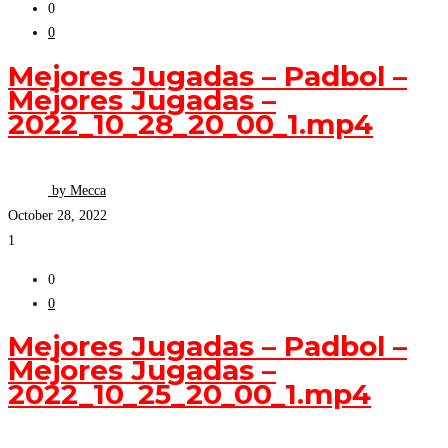
0
0
Mejores Jugadas – Padbol –
Mejores Jugadas –
2022_10_28_20_00_1.mp4
by Mecca
October 28, 2022
1
0
0
Mejores Jugadas – Padbol –
Mejores Jugadas –
2022_10_25_20_00_1.mp4